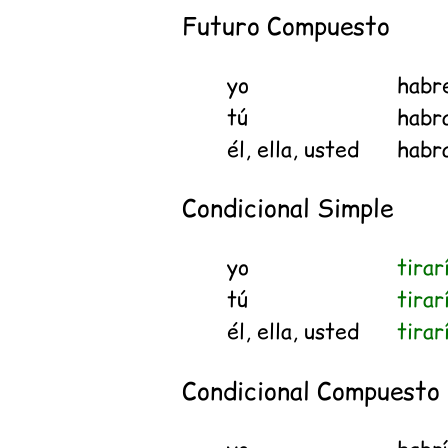
Futuro Compuesto
yo
habr
tú
habr
él, ella, usted
habr
Condicional Simple
yo
tirar
tú
tirar
él, ella, usted
tirar
Condicional Compuesto