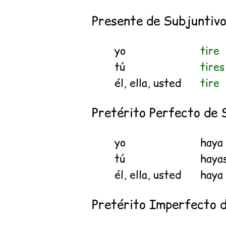
Presente de Subjuntiv
yo
tire
tú
tires
él, ella, usted
tire
Pretérito Perfecto de 
yo
hay
tú
haya
él, ella, usted
hay
Pretérito Imperfecto 