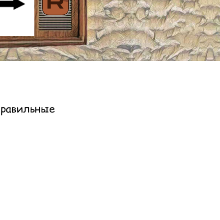
равильные