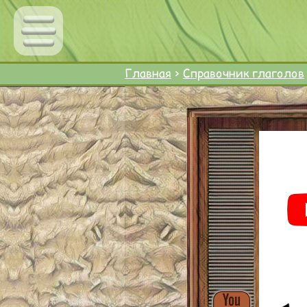
Главная
>
Справочник глаголов