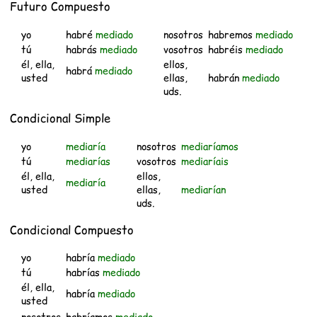
Futuro Compuesto
yo
habré
mediado
nosotros
habremos
mediado
tú
habrás
mediado
vosotros
habréis
mediado
él, ella,
ellos,
habrá
mediado
usted
ellas,
habrán
mediado
uds.
Condicional Simple
yo
mediaría
nosotros
mediaríamos
tú
mediarías
vosotros
mediaríais
él, ella,
ellos,
mediaría
usted
ellas,
mediarían
uds.
Condicional Compuesto
yo
habría
mediado
tú
habrías
mediado
él, ella,
habría
mediado
usted