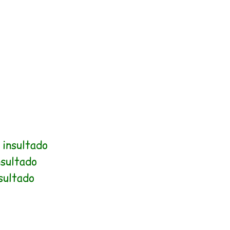
s
insultado
nsultado
sultado