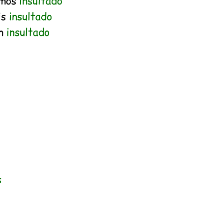
amos
insultado
is
insultado
an
insultado
s