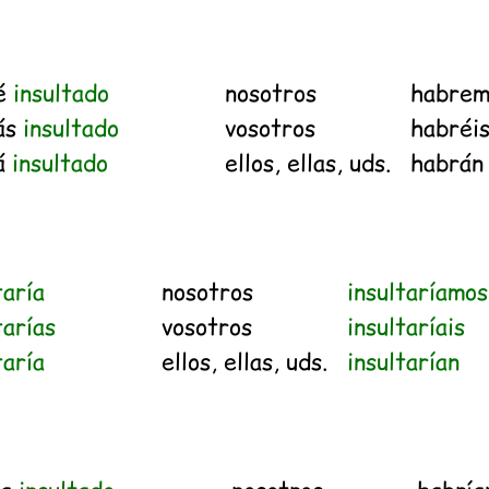
é
insultado
nosotros
habre
ás
insultado
vosotros
habréi
á
insultado
ellos, ellas, uds.
habrá
taría
nosotros
insultaríamos
tarías
vosotros
insultaríais
taría
ellos, ellas, uds.
insultarían