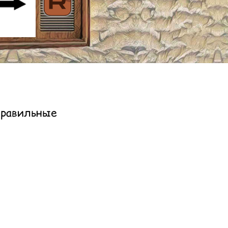
равильные