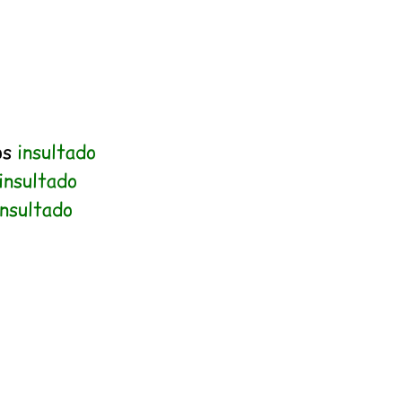
os
insultado
insultado
insultado