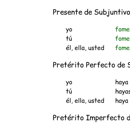
Presente de Subjuntiv
yo
fome
tú
fome
él, ella, usted
fome
Pretérito Perfecto de 
yo
hay
tú
haya
él, ella, usted
hay
Pretérito Imperfecto 