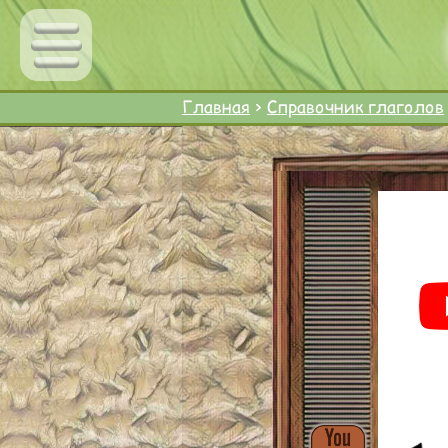
Главная
>
Справочник глаголов