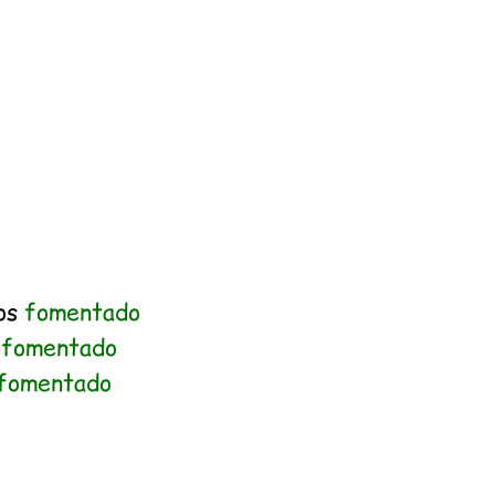
os
fomentado
s
fomentado
fomentado