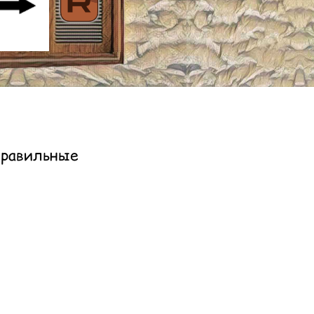
равильные